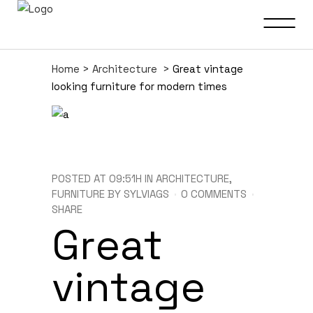
Home
>
Architecture
>
Great vintage
looking furniture for modern times
POSTED AT 09:51H
IN
ARCHITECTURE
,
FURNITURE
BY
SYLVIAGS
0 COMMENTS
SHARE
Great
vintage