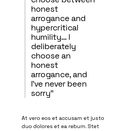
honest
arrogance and
hypercritical
humility… I
deliberately
choose an
honest
arrogance, and
I’ve never been
sorry”
At vero eos et accusam et justo
duo dolores et ea rebum. Stet